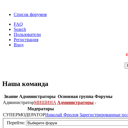
Список форумов
FAQ
Search
Пользователи
Регистрация
Вход
П
Наша команда
Звание
Администраторы
Основная группа
Форумы
Администратор
МИШИНА
Администраторы
-
Модераторы
СУПЕРМОДЕРАТОР
Николай Фролов
Зарегистрированные по
Перейти: