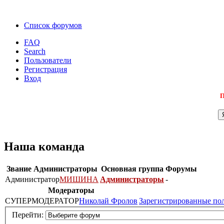
Список форумов
FAQ
Search
Пользователи
Регистрация
Вход
П
Наша команда
Звание
Администраторы
Основная группа
Форумы
Администратор
МИШИНА
Администраторы
-
Модераторы
СУПЕРМОДЕРАТОР
Николай Фролов
Зарегистрированные по
Перейти: