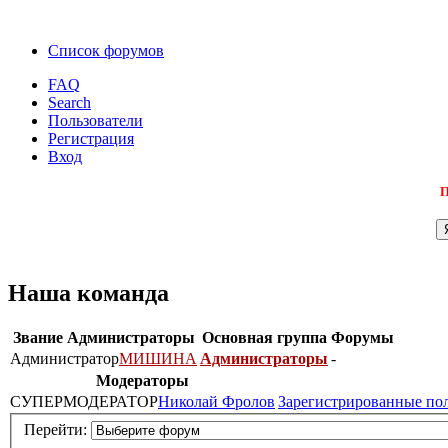
Список форумов
FAQ
Search
Пользователи
Регистрация
Вход
П
Наша команда
Звание
Администраторы
Основная группа
Форумы
Администратор
МИШИНА
Администраторы
-
Модераторы
СУПЕРМОДЕРАТОР
Николай Фролов
Зарегистрированные по
Перейти: