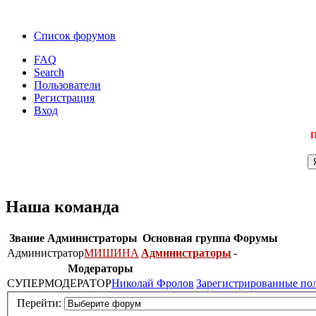
Список форумов
FAQ
Search
Пользователи
Регистрация
Вход
П
Наша команда
Звание
Администраторы
Основная группа
Форумы
Администратор
МИШИНА
Администраторы
-
Модераторы
СУПЕРМОДЕРАТОР
Николай Фролов
Зарегистрированные по
Перейти: