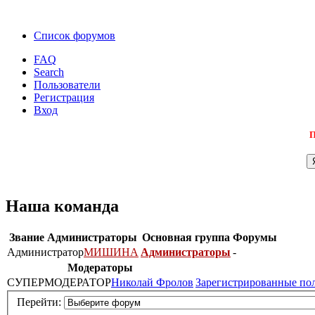
Список форумов
FAQ
Search
Пользователи
Регистрация
Вход
П
Наша команда
Звание
Администраторы
Основная группа
Форумы
Администратор
МИШИНА
Администраторы
-
Модераторы
СУПЕРМОДЕРАТОР
Николай Фролов
Зарегистрированные по
Перейти: