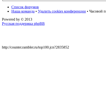
Список форумов
Наша команда
•
Удалить cookies конференции
• Часовой п
Powered by
© 2013
Русская поддержка phpBB
http://counter.rambler.ru/top100.jcn?2835852