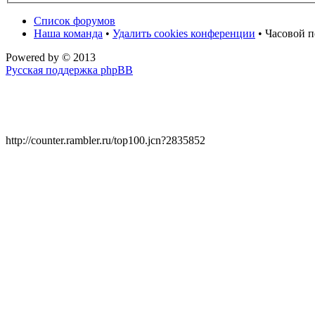
Список форумов
Наша команда
•
Удалить cookies конференции
• Часовой п
Powered by
© 2013
Русская поддержка phpBB
http://counter.rambler.ru/top100.jcn?2835852