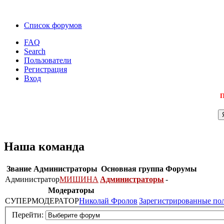
Список форумов
FAQ
Search
Пользователи
Регистрация
Вход
П
Наша команда
Звание
Администраторы
Основная группа
Форумы
Администратор
МИШИНА
Администраторы
-
Модераторы
СУПЕРМОДЕРАТОР
Николай Фролов
Зарегистрированные по
Перейти: