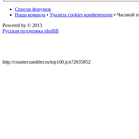
Список форумов
Наша команда
•
Удалить cookies конференции
• Часовой п
Powered by
© 2013
Русская поддержка phpBB
http://counter.rambler.ru/top100.jcn?2835852