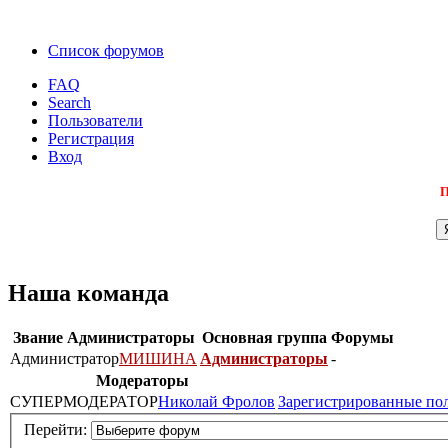
Список форумов
FAQ
Search
Пользователи
Регистрация
Вход
П
Наша команда
Звание
Администраторы
Основная группа
Форумы
Администратор
МИШИНА
Администраторы
-
Модераторы
СУПЕРМОДЕРАТОР
Николай Фролов
Зарегистрированные по
Перейти: