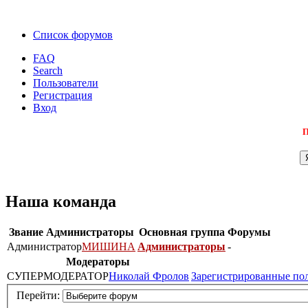
Список форумов
FAQ
Search
Пользователи
Регистрация
Вход
П
Наша команда
Звание
Администраторы
Основная группа
Форумы
Администратор
МИШИНА
Администраторы
-
Модераторы
СУПЕРМОДЕРАТОР
Николай Фролов
Зарегистрированные по
Перейти: