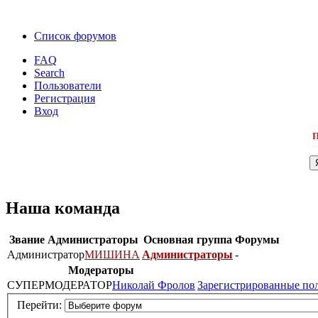
Список форумов
FAQ
Search
Пользователи
Регистрация
Вход
П
Наша команда
Звание
Администраторы
Основная группа
Форумы
Администратор
МИШИНА
Администраторы
-
Модераторы
СУПЕРМОДЕРАТОР
Николай Фролов
Зарегистрированные по
Перейти: