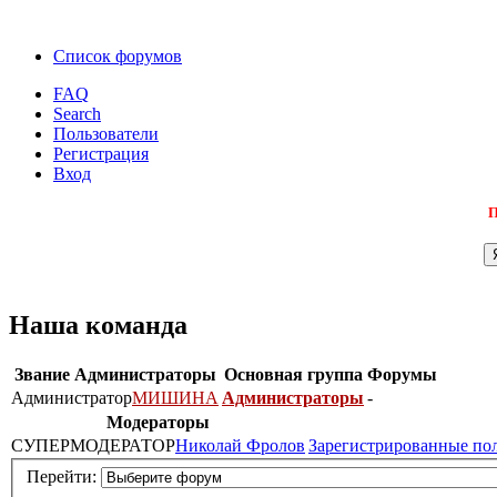
Список форумов
FAQ
Search
Пользователи
Регистрация
Вход
П
Наша команда
Звание
Администраторы
Основная группа
Форумы
Администратор
МИШИНА
Администраторы
-
Модераторы
СУПЕРМОДЕРАТОР
Николай Фролов
Зарегистрированные по
Перейти: