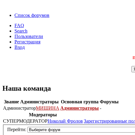
Список форумов
FAQ
Search
Пользователи
Регистрация
Вход
П
Наша команда
Звание
Администраторы
Основная группа
Форумы
Администратор
МИШИНА
Администраторы
-
Модераторы
СУПЕРМОДЕРАТОР
Николай Фролов
Зарегистрированные по
Перейти: