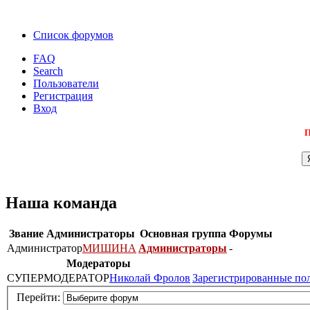
Список форумов
FAQ
Search
Пользователи
Регистрация
Вход
П
Наша команда
Звание
Администраторы
Основная группа
Форумы
Администратор
МИШИНА
Администраторы
-
Модераторы
СУПЕРМОДЕРАТОР
Николай Фролов
Зарегистрированные по
Перейти: