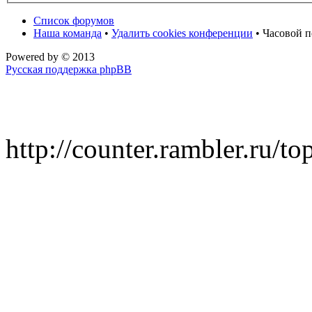
Список форумов
Наша команда
•
Удалить cookies конференции
• Часовой п
Powered by
© 2013
Русская поддержка phpBB
http://counter.rambler.ru/