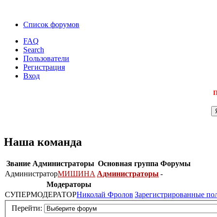
Список форумов
FAQ
Search
Пользователи
Регистрация
Вход
П
Наша команда
Звание
Администраторы
Основная группа
Форумы
Администратор
МИШИНА
Администраторы
-
Модераторы
СУПЕРМОДЕРАТОР
Николай Фролов
Зарегистрированные по
Перейти: