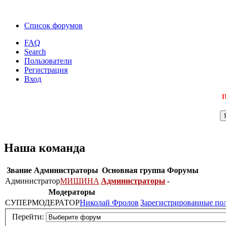
Список форумов
FAQ
Search
Пользователи
Регистрация
Вход
П
Наша команда
Звание
Администраторы
Основная группа
Форумы
Администратор
МИШИНА
Администраторы
-
Модераторы
СУПЕРМОДЕРАТОР
Николай Фролов
Зарегистрированные по
Перейти: