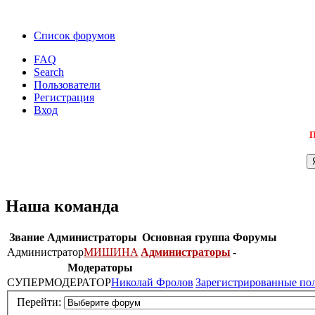
Список форумов
FAQ
Search
Пользователи
Регистрация
Вход
П
Наша команда
Звание
Администраторы
Основная группа
Форумы
Администратор
МИШИНА
Администраторы
-
Модераторы
СУПЕРМОДЕРАТОР
Николай Фролов
Зарегистрированные по
Перейти: