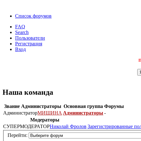
Список форумов
FAQ
Search
Пользователи
Регистрация
Вход
П
Наша команда
Звание
Администраторы
Основная группа
Форумы
Администратор
МИШИНА
Администраторы
-
Модераторы
СУПЕРМОДЕРАТОР
Николай Фролов
Зарегистрированные по
Перейти: