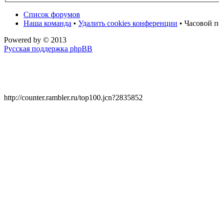
Список форумов
Наша команда
•
Удалить cookies конференции
• Часовой п
Powered by
© 2013
Русская поддержка phpBB
http://counter.rambler.ru/top100.jcn?2835852