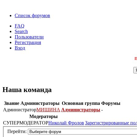
Список форумов
FAQ
Search
Пользователи
Регистрация
Вход
П
Наша команда
Звание
Администраторы
Основная группа
Форумы
Администратор
МИШИНА
Администраторы
-
Модераторы
СУПЕРМОДЕРАТОР
Николай Фролов
Зарегистрированные по
Перейти: