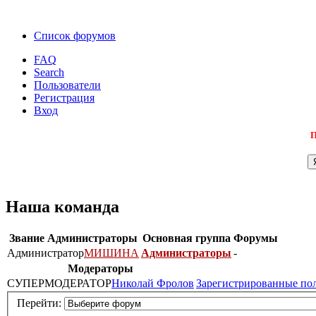
Список форумов
FAQ
Search
Пользователи
Регистрация
Вход
П
Наша команда
Звание
Администраторы
Основная группа
Форумы
Администратор
МИШИНА
Администраторы
-
Модераторы
СУПЕРМОДЕРАТОР
Николай Фролов
Зарегистрированные по
Перейти: