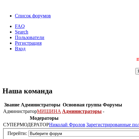
Список форумов
FAQ
Search
Пользователи
Регистрация
Вход
П
Наша команда
Звание
Администраторы
Основная группа
Форумы
Администратор
МИШИНА
Администраторы
-
Модераторы
СУПЕРМОДЕРАТОР
Николай Фролов
Зарегистрированные по
Перейти: