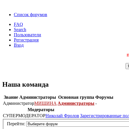
Список форумов
FAQ
Search
Пользователи
Регистрация
Вход
П
Наша команда
Звание
Администраторы
Основная группа
Форумы
Администратор
МИШИНА
Администраторы
-
Модераторы
СУПЕРМОДЕРАТОР
Николай Фролов
Зарегистрированные по
Перейти: