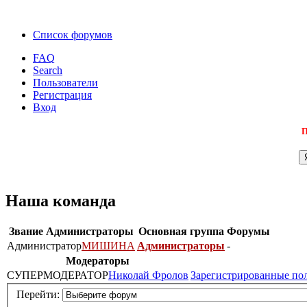
Список форумов
FAQ
Search
Пользователи
Регистрация
Вход
П
Наша команда
Звание
Администраторы
Основная группа
Форумы
Администратор
МИШИНА
Администраторы
-
Модераторы
СУПЕРМОДЕРАТОР
Николай Фролов
Зарегистрированные по
Перейти: