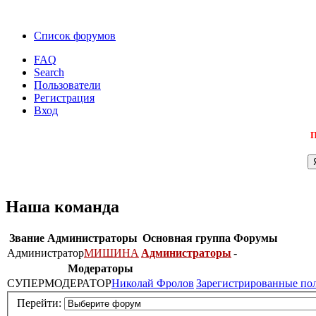
Список форумов
FAQ
Search
Пользователи
Регистрация
Вход
П
Наша команда
Звание
Администраторы
Основная группа
Форумы
Администратор
МИШИНА
Администраторы
-
Модераторы
СУПЕРМОДЕРАТОР
Николай Фролов
Зарегистрированные по
Перейти: