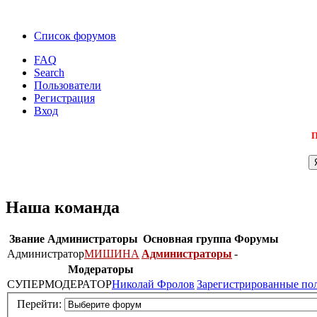
Список форумов
FAQ
Search
Пользователи
Регистрация
Вход
П
Наша команда
Звание
Администраторы
Основная группа
Форумы
Администратор
МИШИНА
Администраторы
-
Модераторы
СУПЕРМОДЕРАТОР
Николай Фролов
Зарегистрированные по
Перейти: