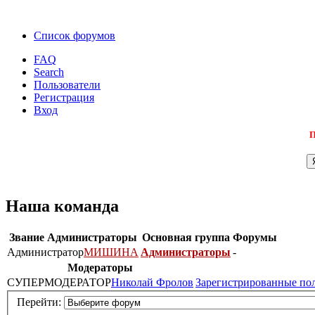
Список форумов
FAQ
Search
Пользователи
Регистрация
Вход
П
Наша команда
Звание
Администраторы
Основная группа
Форумы
Администратор
МИШИНА
Администраторы
-
Модераторы
СУПЕРМОДЕРАТОР
Николай Фролов
Зарегистрированные по
Перейти: