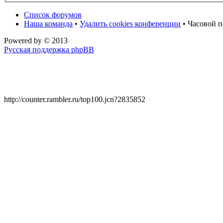
Список форумов
Наша команда
•
Удалить cookies конференции
• Часовой п
Powered by
© 2013
Русская поддержка phpBB
http://counter.rambler.ru/top100.jcn?2835852