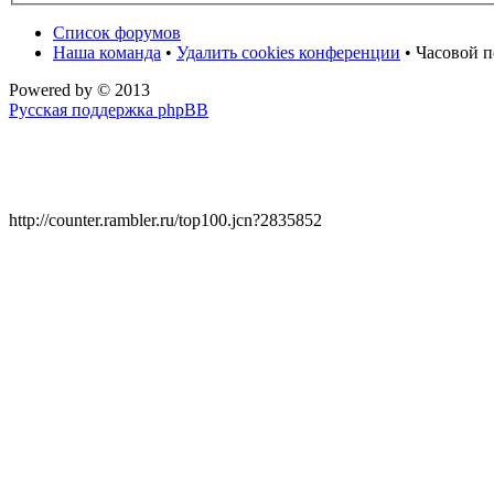
Список форумов
Наша команда
•
Удалить cookies конференции
• Часовой п
Powered by
© 2013
Русская поддержка phpBB
http://counter.rambler.ru/top100.jcn?2835852