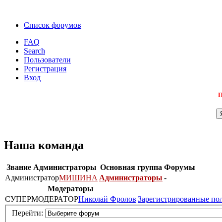
Список форумов
FAQ
Search
Пользователи
Регистрация
Вход
П
Наша команда
Звание
Администраторы
Основная группа
Форумы
Администратор
МИШИНА
Администраторы
-
Модераторы
СУПЕРМОДЕРАТОР
Николай Фролов
Зарегистрированные по
Перейти: