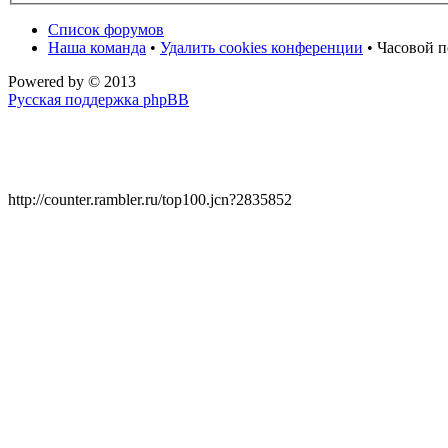
Список форумов
Наша команда
•
Удалить cookies конференции
• Часовой п
Powered by
© 2013
Русская поддержка phpBB
http://counter.rambler.ru/top100.jcn?2835852