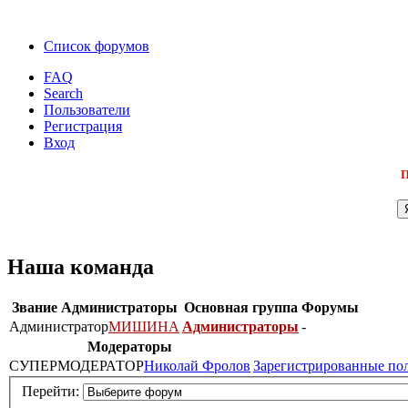
Список форумов
FAQ
Search
Пользователи
Регистрация
Вход
П
Наша команда
Звание
Администраторы
Основная группа
Форумы
Администратор
МИШИНА
Администраторы
-
Модераторы
СУПЕРМОДЕРАТОР
Николай Фролов
Зарегистрированные по
Перейти: