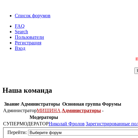
Список форумов
FAQ
Search
Пользователи
Регистрация
Вход
П
Наша команда
Звание
Администраторы
Основная группа
Форумы
Администратор
МИШИНА
Администраторы
-
Модераторы
СУПЕРМОДЕРАТОР
Николай Фролов
Зарегистрированные по
Перейти: