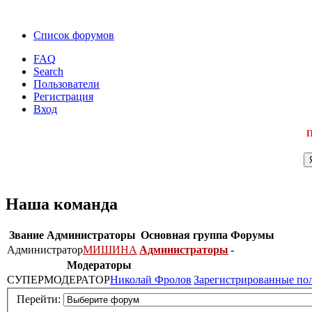
Список форумов
FAQ
Search
Пользователи
Регистрация
Вход
П
Наша команда
Звание
Администраторы
Основная группа
Форумы
Администратор
МИШИНА
Администраторы
-
Модераторы
СУПЕРМОДЕРАТОР
Николай Фролов
Зарегистрированные по
Перейти: