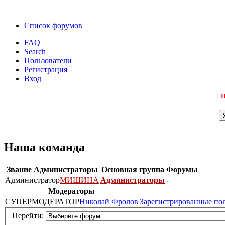
Список форумов
FAQ
Search
Пользователи
Регистрация
Вход
П
Наша команда
Звание
Администраторы
Основная группа
Форумы
Администратор
МИШИНА
Администраторы
-
Модераторы
СУПЕРМОДЕРАТОР
Николай Фролов
Зарегистрированные по
Перейти: