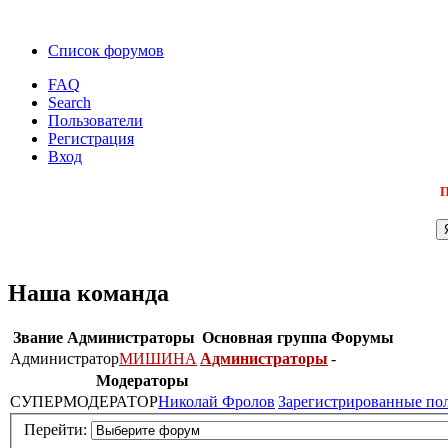
Список форумов
FAQ
Search
Пользователи
Регистрация
Вход
П
Наша команда
Звание
Администраторы
Основная группа
Форумы
Администратор
МИШИНА
Администраторы
-
Модераторы
СУПЕРМОДЕРАТОР
Николай Фролов
Зарегистрированные по
Перейти: