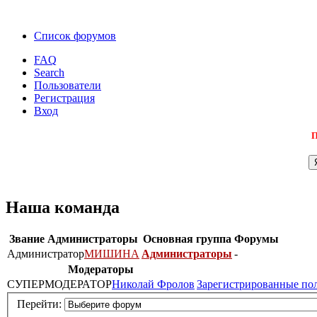
Список форумов
FAQ
Search
Пользователи
Регистрация
Вход
П
Наша команда
Звание
Администраторы
Основная группа
Форумы
Администратор
МИШИНА
Администраторы
-
Модераторы
СУПЕРМОДЕРАТОР
Николай Фролов
Зарегистрированные по
Перейти: