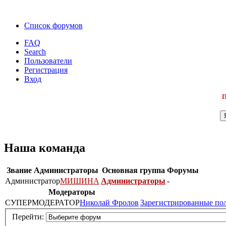
Список форумов
FAQ
Search
Пользователи
Регистрация
Вход
П
Наша команда
Звание
Администраторы
Основная группа
Форумы
Администратор
МИШИНА
Администраторы
-
Модераторы
СУПЕРМОДЕРАТОР
Николай Фролов
Зарегистрированные по
Перейти: