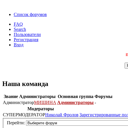
Список форумов
FAQ
Search
Пользователи
Регистрация
Вход
П
Наша команда
Звание
Администраторы
Основная группа
Форумы
Администратор
МИШИНА
Администраторы
-
Модераторы
СУПЕРМОДЕРАТОР
Николай Фролов
Зарегистрированные по
Перейти: