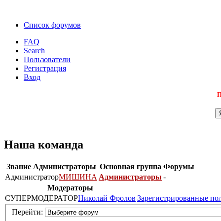
Список форумов
FAQ
Search
Пользователи
Регистрация
Вход
П
Наша команда
Звание
Администраторы
Основная группа
Форумы
Администратор
МИШИНА
Администраторы
-
Модераторы
СУПЕРМОДЕРАТОР
Николай Фролов
Зарегистрированные по
Перейти: