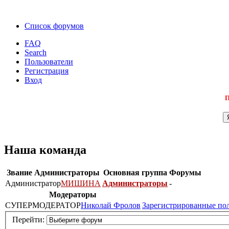
Список форумов
FAQ
Search
Пользователи
Регистрация
Вход
П
Наша команда
Звание
Администраторы
Основная группа
Форумы
Администратор
МИШИНА
Администраторы
-
Модераторы
СУПЕРМОДЕРАТОР
Николай Фролов
Зарегистрированные по
Перейти: