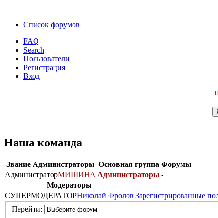
Список форумов
FAQ
Search
Пользователи
Регистрация
Вход
П
Наша команда
Звание
Администраторы
Основная группа
Форумы
Администратор
МИШИНА
Администраторы
-
Модераторы
СУПЕРМОДЕРАТОР
Николай Фролов
Зарегистрированные по
Перейти: