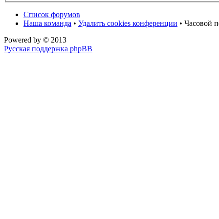
Список форумов
Наша команда
•
Удалить cookies конференции
• Часовой п
Powered by
© 2013
Русская поддержка phpBB