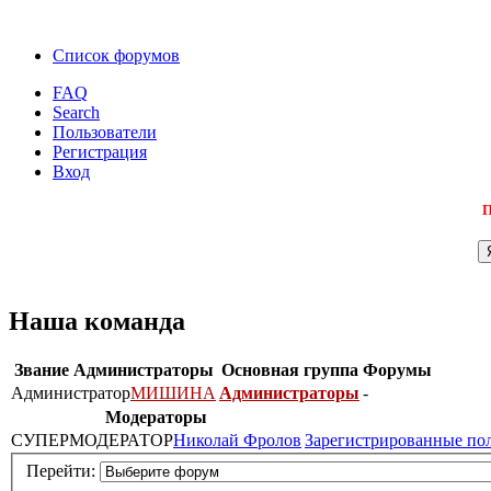
Список форумов
FAQ
Search
Пользователи
Регистрация
Вход
П
Наша команда
Звание
Администраторы
Основная группа
Форумы
Администратор
МИШИНА
Администраторы
-
Модераторы
СУПЕРМОДЕРАТОР
Николай Фролов
Зарегистрированные по
Перейти: