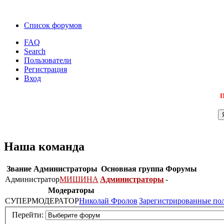
Список форумов
FAQ
Search
Пользователи
Регистрация
Вход
П
Наша команда
Звание
Администраторы
Основная группа
Форумы
Администратор
МИШИНА
Администраторы
-
Модераторы
СУПЕРМОДЕРАТОР
Николай Фролов
Зарегистрированные по
Перейти: