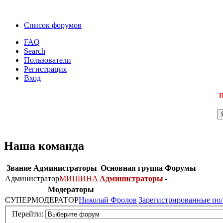
Список форумов
FAQ
Search
Пользователи
Регистрация
Вход
П
Наша команда
Звание
Администраторы
Основная группа
Форумы
Администратор
МИШИНА
Администраторы
-
Модераторы
СУПЕРМОДЕРАТОР
Николай Фролов
Зарегистрированные по
Перейти: