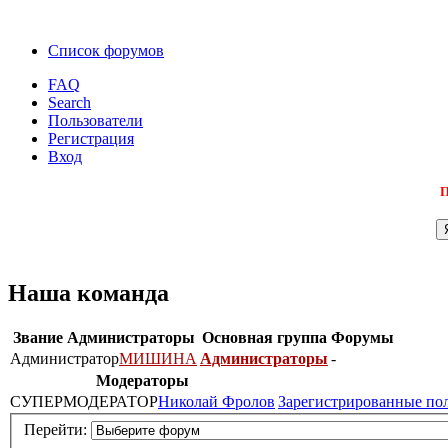
Список форумов
FAQ
Search
Пользователи
Регистрация
Вход
П
Наша команда
Звание
Администраторы
Основная группа
Форумы
Администратор
МИШИНА
Администраторы
-
Модераторы
СУПЕРМОДЕРАТОР
Николай Фролов
Зарегистрированные по
Перейти: