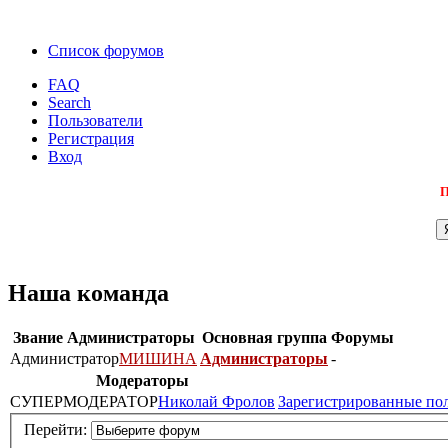
Список форумов
FAQ
Search
Пользователи
Регистрация
Вход
П
Наша команда
Звание
Администраторы
Основная группа
Форумы
Администратор
МИШИНА
Администраторы
-
Модераторы
СУПЕРМОДЕРАТОР
Николай Фролов
Зарегистрированные по
Перейти: