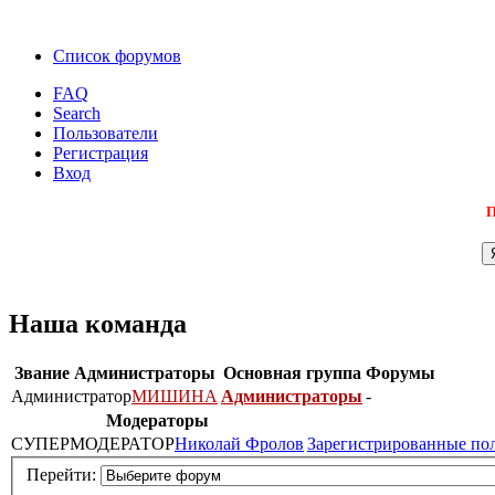
Список форумов
FAQ
Search
Пользователи
Регистрация
Вход
П
Наша команда
Звание
Администраторы
Основная группа
Форумы
Администратор
МИШИНА
Администраторы
-
Модераторы
СУПЕРМОДЕРАТОР
Николай Фролов
Зарегистрированные по
Перейти: